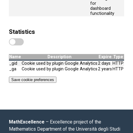
for
dashboard
functionality
Statistics
Name
Description
Expire
Type
_gid
Cookie used by plugin Google Analytics
2 days
HTTP
_ga
Cookie used by plugin Google Analytics
2 years
HTTP
Save cookie preferences
MathExcellence
– Excellence project of the
Mathematics Department of the Università degli Studi