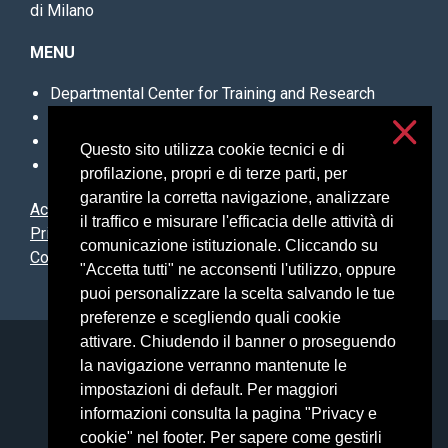
di Milano
MENU
Departmental Center for Training and Research
Advisory Board
Steering Committee
Questo sito utilizza cookie tecnici e di
Work with us
profilazione, propri e di terze parti, per
garantire la corretta navigazione, analizzare
Accessibilità
il traffico e misurare l'efficacia delle attività di
Privacy and cookies
comunicazione istituzionale. Cliccando su
Cookie settings
"Accetta tutti" ne acconsenti l'utilizzo, oppure
puoi personalizzare la scelta salvando le tue
preferenze e scegliendo quali cookie
attivare. Chiudendo il banner o proseguendo
Università degli Studi di Milano
la navigazione verranno mantenute le
Via Festa del Perdono, 7 - 20122 Milano
impostazioni di default. Per maggiori
Posta Elettronica Certificata
informazioni consulta la pagina "Privacy e
cookie" nel footer. Per sapere come gestirli